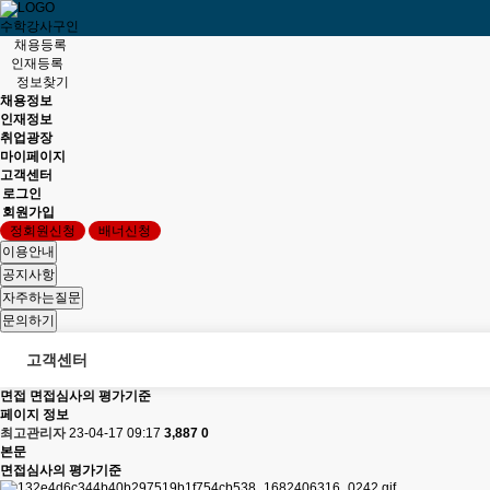
수학강사구인
채용등록
인재등록
정보찾기
채용정보
인재정보
취업광장
마이페이지
고객센터
로그인
회원가입
정회원신청
배너신청
고객센터
면접
면접심사의 평가기준
페이지 정보
최고관리자
23-04-17 09:17
3,887
0
본문
면접심사의 평가기준