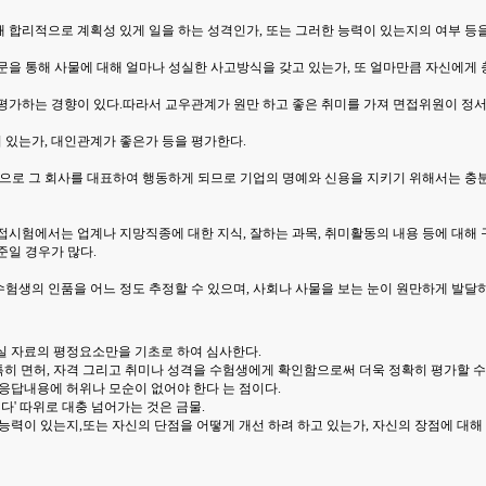
 통해 합리적으로 계획성 있게 일을 하는 성격인가, 또는 그러한 능력이 있는지의 여부 등
문을 통해 사물에 대해 얼마나 성실한 사고방식을 갖고 있는가, 또 얼마만큼 자신에게 
평가하는 경향이 있다.따라서 교우관계가 원만 하고 좋은 취미를 가져 면접위원이 정서
있는가, 대인관계가 좋은가 등을 평가한다.
적으로 그 회사를 대표하여 행동하게 되므로 기업의 명예와 신용을 지키기 위해서는 충
접시험에서는 업계나 지망직종에 대한 지식, 잘하는 과목, 취미활동의 내용 등에 대해
준일 경우가 많다.
으로 수험생의 인품을 어느 정도 추정할 수 있으며, 사회나 사물을 보는 눈이 원만하게 발
실 자료의 평정요소만을 기초로 하여 심사한다.
히 면허, 자격 그리고 취미나 성격을 수험생에게 확인함으로써 더욱 정확히 평가할 수 
응답내용에 허위나 모순이 없어야 한다 는 점이다.
다' 따위로 대충 넘어가는 것은 금물.
능력이 있는지,또는 자신의 단점을 어떻게 개선 하려 하고 있는가, 자신의 장점에 대해