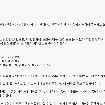
바람직한 인물이란 누구든지 심신이 건강하고 인품이 원만하며 학식과 경험이 풍부하고 
는 건강상태, 용모, 자세, 명랑성, 협조성, 젊음, 호감 등을 들 수 있다. 기업은 널
 채용 면접시험에서는 외모적 평가요소를 중시하게 된다.
서, 크게 나누어
, 성실성, 사회성
 지성의 정도 등 여러 가지 평정요소가 있다.
의도를 잘못 이해하거나 속단하여 멋대로응답을 해서는 안 된다. 또한 질문의 취지가 잘
설여지는 경우도 있다. 그러나 대답은 신중한 판단에 바탕을 두고 응답해야 한다.
는가, 듣는 사람에게 감명을 주는가, 사용하는 용어가 적절한가, 어휘는 풍부한가 등
 수 있다.
에서 수험생의 적극적인 성격을 평가할 수 있다. 따라서 힘든 일은 피하려는 듯한 태도