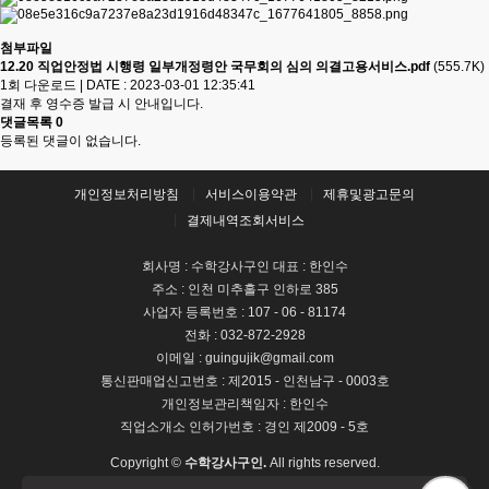
첨부파일
12.20 직업안정법 시행령 일부개정령안 국무회의 심의 의결고용서비스.pdf
(555.7K)
1회 다운로드
|
DATE : 2023-03-01 12:35:41
결재 후 영수증 발급 시 안내입니다.
댓글목록
0
등록된 댓글이 없습니다.
개인정보처리방침
서비스이용약관
제휴및광고문의
결제내역조회서비스
회사명 : 수학강사구인 대표 : 한인수
주소 : 인천 미추홀구 인하로 385
사업자 등록번호 : 107 - 06 - 81174
전화 : 032-872-2928
이메일 : guingujik@gmail.com
통신판매업신고번호 : 제2015 - 인천남구 - 0003호
개인정보관리책임자 : 한인수
직업소개소 인허가번호 : 경인 제2009 - 5호
Copyright ©
수학강사구인.
All rights reserved.