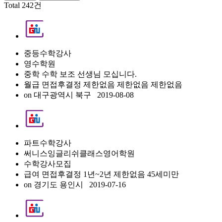
Total 242건
중등수학강사
영수학원
중학 수학 보조 선생님 모십니다.
월급 면접후결정
제한없음
제한없음
제한없음
on
대구광역시 북구
2019-08-08
파트수학강사
써니스잉글리쉬클래스영어학원
수학강사모집
급여 면접후결정
1년~2년
제한없음
45세미만
on
경기도 용인시
2019-07-16