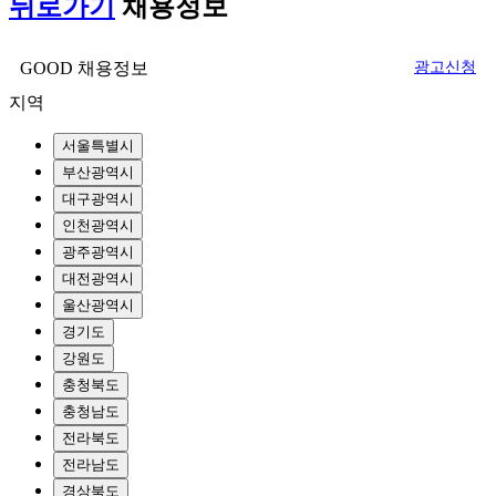
뒤로가기
채용정보
GOOD 채용정보
광고신청
지역