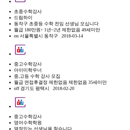
초중수학강사
드림하이
동작구 초중등 수학 전임 선생님 모십니다
월급 180만원↑
1년~2년
제한없음
49세미만
on
서울특별시 동작구
2018-03-14
중고수학강사
아이미학우너
중,고등 수학 강사 모집
월급 면접후결정
제한없음
제한없음
35세미만
off
경기도 평택시
2018-02-20
중고수학강사
영어수학학원
열정있는 선생님을 찾습니다