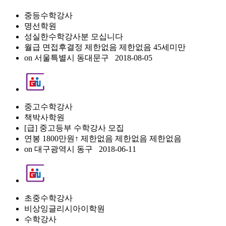
중등수학강사
명선학원
성실한수학강사분 모십니다
월급 면접후결정
제한없음
제한없음
45세미만
on
서울특별시 동대문구
2018-08-05
중고수학강사
책박사학원
[급] 중고등부 수학강사 모집
연봉 1800만원↑
제한없음
제한없음
제한없음
on
대구광역시 동구
2018-06-11
초중수학강사
비상잉글리시아이학원
수학강사