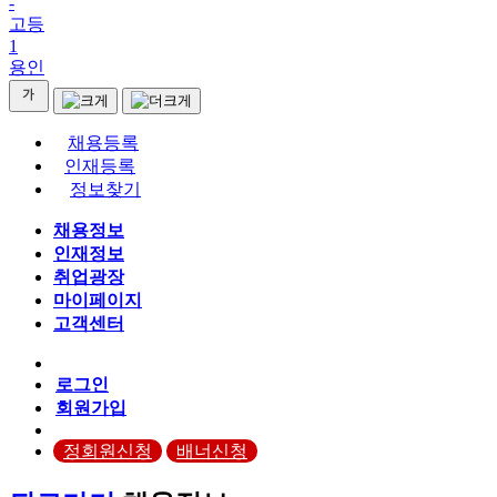
-
고등
1
용인
채용등록
인재등록
정보찾기
채용정보
인재정보
취업광장
마이페이지
고객센터
로그인
회원가입
정회원신청
배너신청