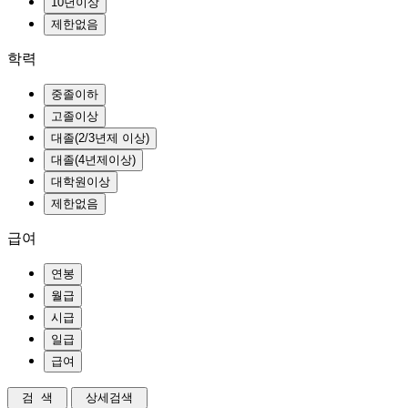
학력
급여