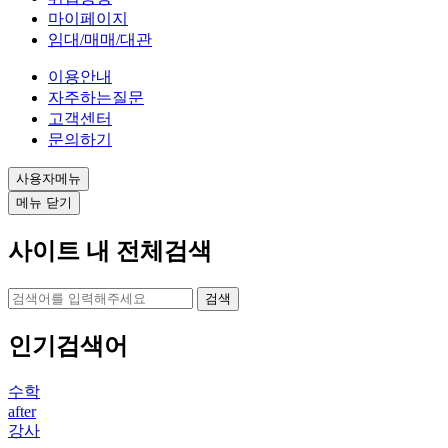
마이페이지
임대/매매/대관
이용안내
자주하는질문
고객센터
문의하기
사용자메뉴
메뉴 닫기
사이트 내 전체검색
검색
인기검색어
수학
after
강사