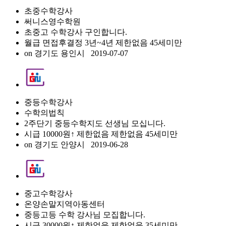
초중수학강사
써니스영수학원
초중고 수학강사 구인합니다.
월급 면접후결정
3년~4년
제한없음
45세미만
on
경기도 용인시
2019-07-07
중등수학강사
수학의법칙
2주단기 중등수학지도 선생님 모십니다.
시급 10000원↑
제한없음
제한없음
45세미만
on
경기도 안양시
2019-06-28
중고수학강사
온양손말지역아동센터
중등고등 수학 강사님 모집합니다.
시급 30000원↑
제한없음
제한없음
35세미만