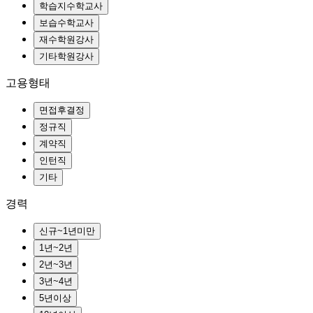
고용형태
경력