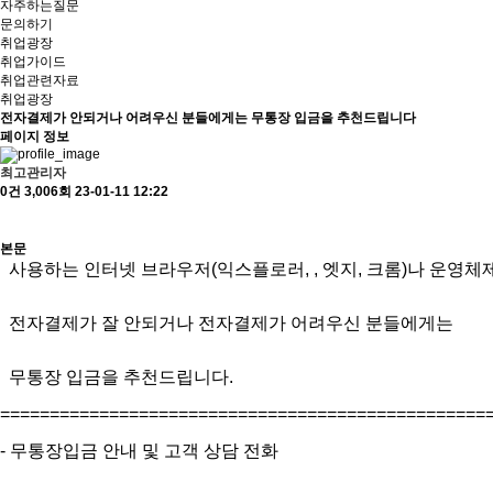
자주하는질문
문의하기
취업광장
취업가이드
취업관련자료
취업광장
전자결제가 안되거나 어려우신 분들에게는 무통장 입금을 추천드립니다
페이지 정보
최고관리자
0건
3,006회
23-01-11 12:22
본문
사용하는 인터넷 브라우저(익스플로러, , 엣지, 크롬)나 운영체
전자결제가 잘 안되거나 전자결제가 어려우신 분들에게는
무통장 입금을 추천드립니다.
=================================================
- 무통장입금 안내 및 고객 상담 전화