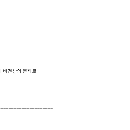
제 버전상의 문제로
=====================