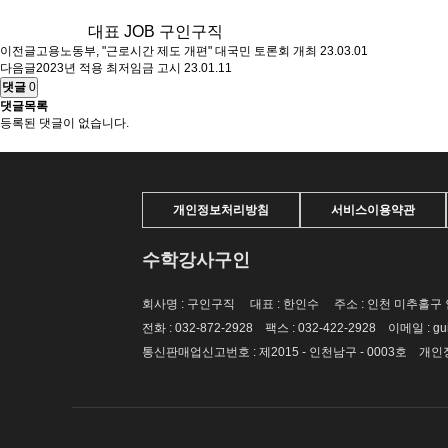
대표 JOB 구인구직
이전글
고용노동부, "근로시간 제도 개편" 대국민 토론회 개최
23.03.01
다음글
2023년 적용 최저임금 고시
23.01.11
댓글
0
댓글목록
등록된 댓글이 없습니다.
개인정보처리방침
서비스이용약관
수학강사구인
회사명 : 구인구직 대표 : 한인수 주소 : 인천 미추홀구 인하로 
전화 : 032-872-2928 팩스 : 032-422-2928 이메일 : 
통신판매업신고번호 : 제2015 - 인천남구 - 0003호 개