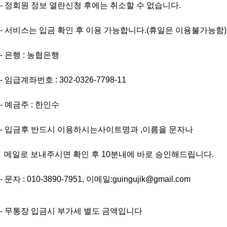
- 정회원 정보 열란신청 후에는 취소할 수 없습니다.
- 서비스는 입금 확인 후 이용 가능합니다.(휴일은 이용불가능함)
- 은행 : 농협은행
- 임급계좌번호 : 302-0326-7798-11
- 예금주 : 한인수
- 입금후 반드시 이용하시는사이트명과 ,이름을 문자나
메일로 보내주시면 확인 후 10분내에 바로 승인해드립니다.
- 문자 : 010-3890-7951, 이메일:guingujik@gmail.com
- 무통장 입금시 부가세 별도 금액입니다