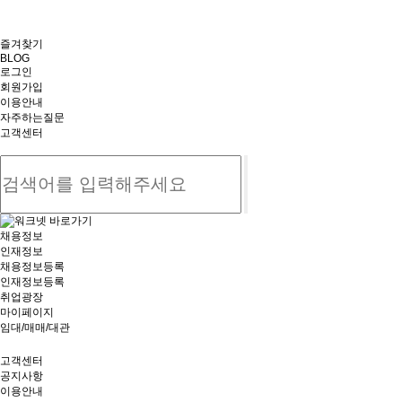
즐겨찾기
BLOG
로그인
회원가입
이용안내
자주하는질문
고객센터
채용정보
인재정보
채용정보등록
인재정보등록
취업광장
마이페이지
임대/매매/대관
고객센터
공지사항
이용안내