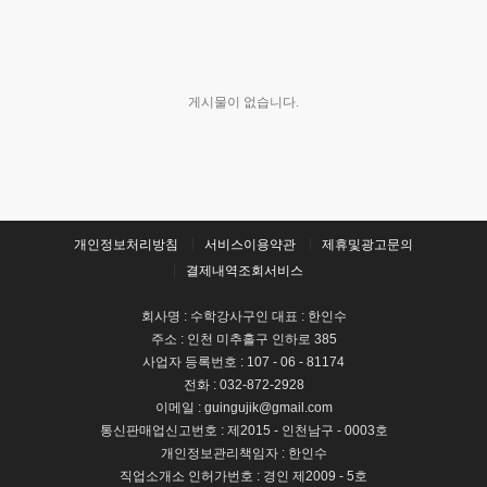
게시물이 없습니다.
개인정보처리방침
서비스이용약관
제휴및광고문의
결제내역조회서비스
회사명 : 수학강사구인 대표 : 한인수
주소 : 인천 미추홀구 인하로 385
사업자 등록번호 : 107 - 06 - 81174
전화 : 032-872-2928
이메일 : guingujik@gmail.com
통신판매업신고번호 : 제2015 - 인천남구 - 0003호
개인정보관리책임자 : 한인수
직업소개소 인허가번호 : 경인 제2009 - 5호