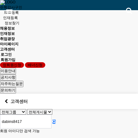
수학강사구인
채용등록
인재등록
정보찾기
채용정보
인재정보
취업광장
마이페이지
고객센터
로그인
회원가입
정회원신청
배너신청
고객센터
회원 아이디만 검색 가능