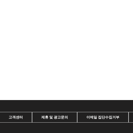
고객센터
제휴 및 광고문의
이메일 집단수집거부